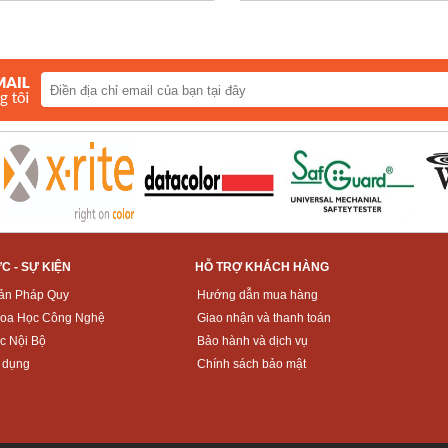
ỨC - SỰ KIỆN
HỖ TRỢ KHÁCH HÀNG
ản Pháp Quy
Hướng dẫn mua hàng
hoa Học Công Nghệ
Giao nhận và thanh toán
c Nội Bộ
Bảo hành và dịch vụ
 dụng
Chính sách bảo mật