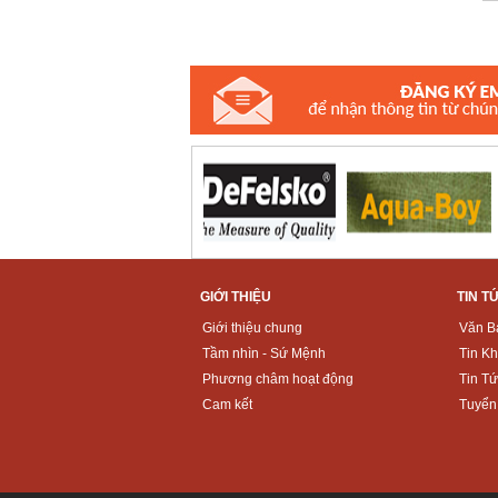
GIỚI THIỆU
TIN T
Giới thiệu chung
Văn B
Tầm nhìn - Sứ Mệnh
Tin K
Phương châm hoạt động
Tin Tứ
Cam kết
Tuyển