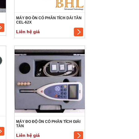
MÁY ĐO ỒN CÓ PHÂN TÍCH DẢI TẦN
CEL-62X
Liên hệ giá
MÁY ĐO ĐỘ ỒN CÓ PHÂN TÍCH GIẢI
TẦN
Liên hệ giá