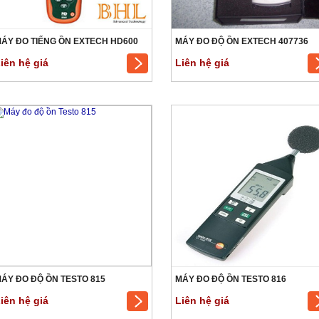
ÁY ĐO TIẾNG ỒN EXTECH HD600
MÁY ĐO ĐỘ ỒN EXTECH 407736
iên hệ giá
Liên hệ giá
ÁY ĐO ĐỘ ỒN TESTO 815
MÁY ĐO ĐỘ ỒN TESTO 816
iên hệ giá
Liên hệ giá