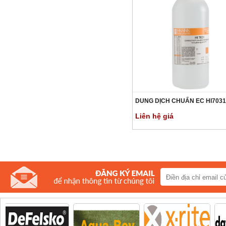
DUNG DỊCH CHUẨN EC HI7031
Liên hệ giá