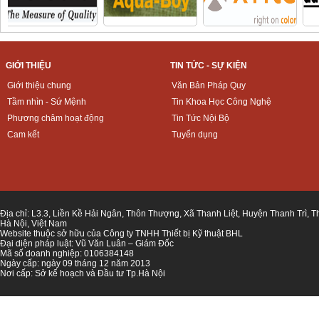
GIỚI THIỆU
TIN TỨC - SỰ KIỆN
Giới thiệu chung
Văn Bản Pháp Quy
Tầm nhìn - Sứ Mệnh
Tin Khoa Học Công Nghệ
Phương châm hoạt động
Tin Tức Nội Bộ
Cam kết
Tuyển dụng
Địa chỉ: L3.3, Liền Kề Hải Ngân, Thôn Thượng, Xã Thanh Liệt, Huyện Thanh Trì, 
Hà Nội, Việt Nam
Website thuộc sở hữu của Công ty TNHH Thiết bị Kỹ thuật BHL
Đại diện pháp luật: Vũ Văn Luân – Giám Đốc
Mã số doanh nghiệp: 0106384148
Ngày cấp: ngày 09 tháng 12 năm 2013
Nơi cấp: Sở kế hoạch và Đầu tư Tp.Hà Nội