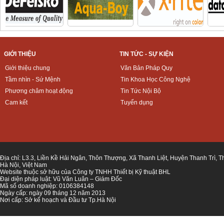
GIỚI THIỆU
TIN TỨC - SỰ KIỆN
Giới thiệu chung
Văn Bản Pháp Quy
Tầm nhìn - Sứ Mệnh
Tin Khoa Học Công Nghệ
Phương châm hoạt động
Tin Tức Nội Bộ
Cam kết
Tuyển dụng
Địa chỉ: L3.3, Liền Kề Hải Ngân, Thôn Thượng, Xã Thanh Liệt, Huyện Thanh Trì, 
Hà Nội, Việt Nam
Website thuộc sở hữu của Công ty TNHH Thiết bị Kỹ thuật BHL
Đại diện pháp luật: Vũ Văn Luân – Giám Đốc
Mã số doanh nghiệp: 0106384148
Ngày cấp: ngày 09 tháng 12 năm 2013
Nơi cấp: Sở kế hoạch và Đầu tư Tp.Hà Nội