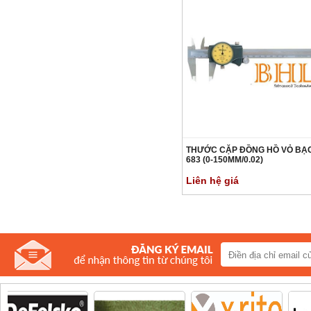
THƯỚC CẶP ĐỒNG HỒ VỎ BẠC
683 (0-150MM/0.02)
Liên hệ giá