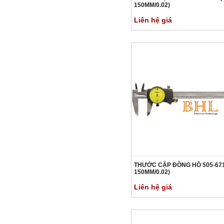
150MM/0.02)
Liên hệ giá
THƯỚC CẶP ĐỒNG HỒ 505-671
150MM/0.02)
Liên hệ giá