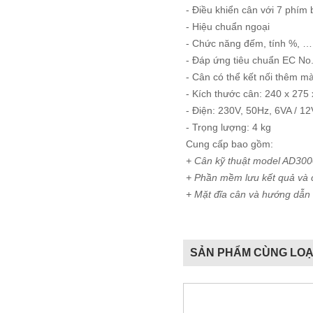
- Điều khiển cân với 7 phí
- Hiệu chuẩn ngoại
- Chức năng đếm, tính %, …
- Đáp ứng tiêu chuẩn EC No
- Cân có thể kết nối thêm màn
- Kích thước cân: 240 x 275
- Điện: 230V, 50Hz, 6VA / 1
- Trọng lượng: 4 kg
Cung cấp bao gồm:
+ Cân kỹ thuật model AD300
+ Phần mềm lưu kết quả và 
+ Mặt đĩa cân và hướng dẫn
SẢN PHẨM CÙNG LOẠ