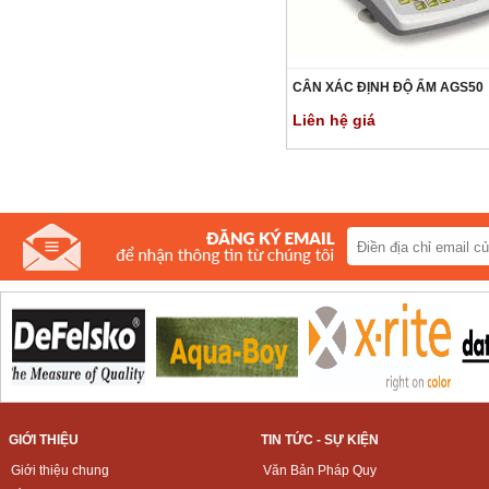
CÂN XÁC ĐỊNH ĐỘ ẨM AGS50
Liên hệ giá
GIỚI THIỆU
TIN TỨC - SỰ KIỆN
Giới thiệu chung
Văn Bản Pháp Quy