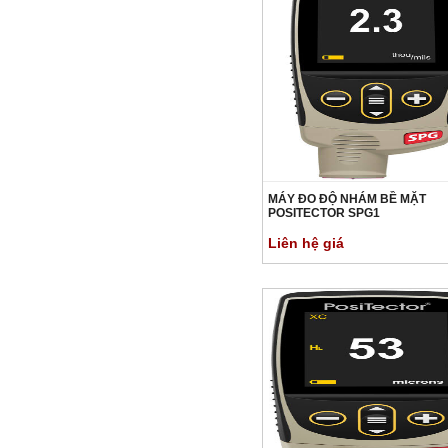
MÁY ĐO ĐỘ NHÁM BỀ MẶT
POSITECTOR SPG1
Liên hệ giá