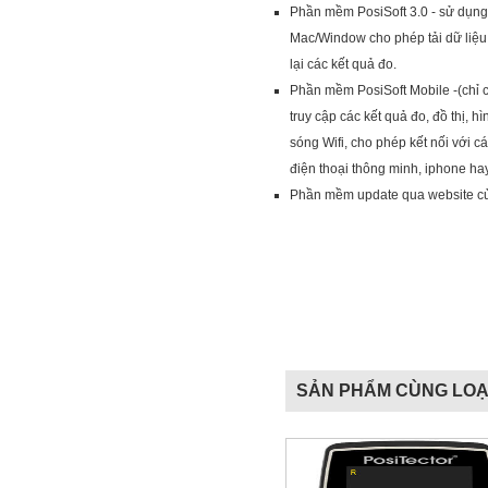
Phần mềm PosiSoft 3.0 - sử dụng 
Mac/Window cho phép tải dữ liệu 
lại các kết quả đo.
Phần mềm PosiSoft Mobile -(chỉ c
truy cập các kết quả đo, đồ thị, 
sóng Wifi, cho phép kết nối với c
điện thoại thông minh, iphone ha
Phần mềm update qua website củ
SẢN PHẨM CÙNG LOẠ