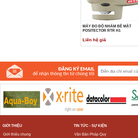
MÁY ĐO ĐỘ NHÁM BỀ MẶT
POSITECTOR RTR H1
Liên hệ giá
GIỚI THIỆU
TIN TỨC - SỰ KIỆN
Giới thiệu chung
Văn Bản Pháp Quy