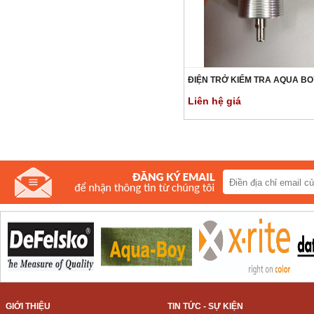
ĐIỆN TRỞ KIỂM TRA AQUA BO
Liên hệ giá
GIỚI THIỆU
TIN TỨC - SỰ KIỆN