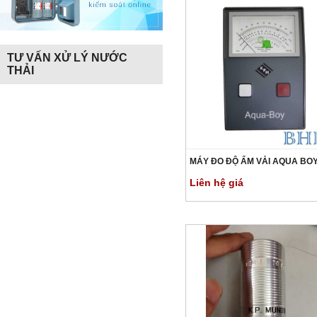
TƯ VẤN XỬ LÝ NƯỚC
THẢI
MÁY ĐO ĐỘ ẨM VẢI AQUA BOY
Liên hệ giá