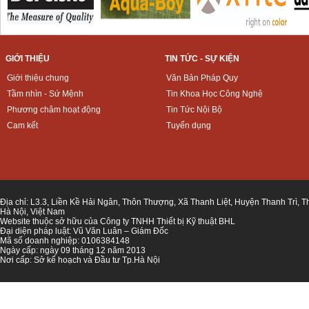
GIỚI THIỆU
TIN TỨC - SỰ KIỆN
Giới thiệu chung
Văn Bản Pháp Quy
Tầm nhìn - Sứ Mệnh
Tin Khoa Học Công Nghệ
Phương châm hoạt động
Tin Tức Nội Bộ
Cam kết
Tuyển dụng
Địa chỉ: L3.3, Liền Kề Hải Ngân, Thôn Thượng, Xã Thanh Liệt, Huyện Thanh Trì, 
Hà Nội, Việt Nam
Website thuộc sở hữu của Công ty TNHH Thiết bị Kỹ thuật BHL
Đại diện pháp luật: Vũ Văn Luân – Giám Đốc
Mã số doanh nghiệp: 0106384148
Ngày cấp: ngày 09 tháng 12 năm 2013
Nơi cấp: Sở kế hoạch và Đầu tư Tp.Hà Nội