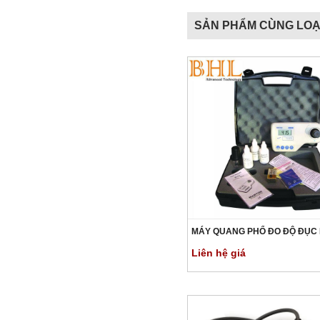
SẢN PHẨM CÙNG LOẠ
MÁY QUANG PHỔ ĐO ĐỘ ĐỤC 
Liên hệ giá