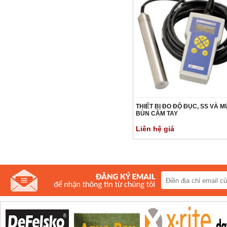
THIẾT BỊ ĐO ĐỘ ĐỤC, SS VÀ 
BÙN CẦM TAY
Liên hệ giá